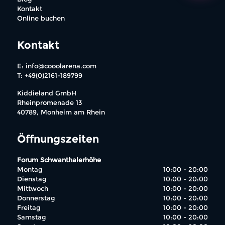
Kontakt
Online buchen
Kontakt
E: info@cooolarena.com
T: +49(0)2161-189799
Kiddieland GmbH
Rheinpromenade 13
40789, Monheim am Rhein
Öffnungszeiten
Forum Schwanthalerhöhe
Montag
10:00 - 20:00
Dienstag
10:00 - 20:00
Mittwoch
10:00 - 20:00
Donnerstag
10:00 - 20:00
Freitag
10:00 - 20:00
Samstag
10:00 - 20:00