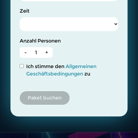
Zeit
Anzahl Personen
-
+
Ich stimme den
Allgemeinen
Geschäftsbedingungen
zu
Paket buchen